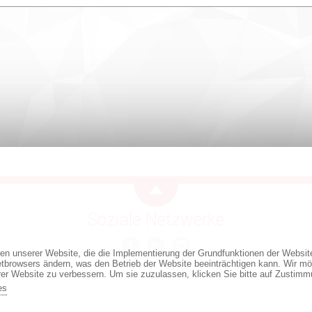
Soziale Netzwerke
ren unserer Website, die die Implementierung der Grundfunktionen der Websi
netbrowsers ändern, was den Betrieb der Website beeinträchtigen kann. Wir mö
rer Website zu verbessern. Um sie zuzulassen, klicken Sie bitte auf Zustimm
es