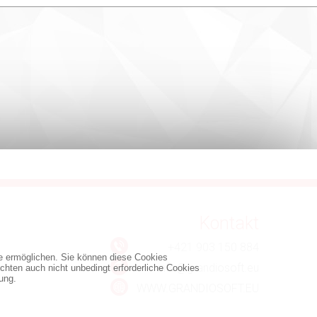
Kontakt
+421 903 150 884
te ermöglichen. Sie können diese Cookies
info@grandiosoft.eu
chten auch nicht unbedingt erforderliche Cookies
ung.
WWW.GRANDIOSOFT.EU