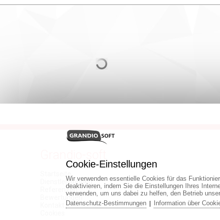
Grandio-soft
Cookie-Einstellungen
Startseite
Wir verwenden essentielle Cookies für das Funktionie
Dienstleistungen
deaktivieren, indem Sie die Einstellungen Ihres Inter
Referenzen
verwenden, um uns dabei zu helfen, den Betrieb unse
Bewertungen
Datenschutz-Bestimmungen
Information über Cooki
|
Kontakt
Cookies