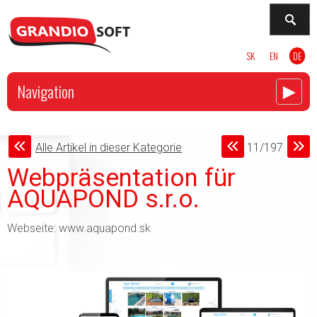
SK
EN
DE
►
Navigation
Alle Artikel in dieser Kategorie
11/197
Webpräsentation für
AQUAPOND s.r.o.
Webseite: www.aquapond.sk