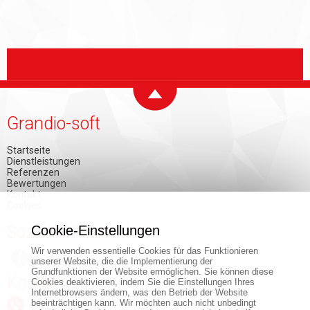
Grandio-soft
Startseite
Dienstleistungen
Referenzen
Bewertungen
Kontakt
Cookies
Soziale Netzwerke
Cookie-Einstellungen
Wir verwenden essentielle Cookies für das Funktionieren
unserer Website, die die Implementierung der
Grundfunktionen der Website ermöglichen. Sie können diese
Kontakt
Cookies deaktivieren, indem Sie die Einstellungen Ihres
Internetbrowsers ändern, was den Betrieb der Website
beeinträchtigen kann. Wir möchten auch nicht unbedingt
+421 903 150 884