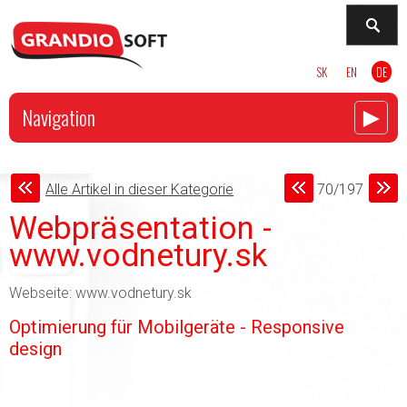
SK
EN
DE
►
Navigation
Alle Artikel in dieser Kategorie
70/197
Webpräsentation -
www.vodnetury.sk
Webseite: www.vodnetury.sk
Optimierung für Mobilgeräte - Responsive
design