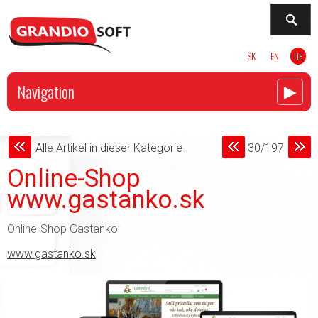
SK
EN
DE
►
Navigation
Alle Artikel in dieser Kategorie
30/197
Online-Shop
www.gastanko.sk
Online-Shop Gastanko:
www.gastanko.sk