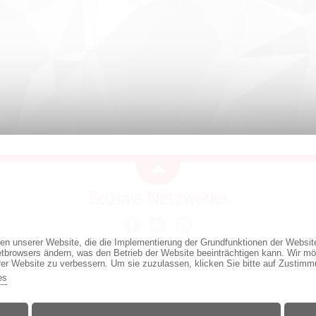
Soziale Netzwerke
ren unserer Website, die die Implementierung der Grundfunktionen der Websi
netbrowsers ändern, was den Betrieb der Website beeinträchtigen kann. Wir mö
rer Website zu verbessern. Um sie zuzulassen, klicken Sie bitte auf Zustimm
es