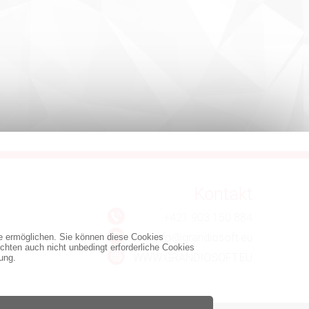
Kontakt
+421 903 150 884
info@grandiosoft.eu
te ermöglichen. Sie können diese Cookies
chten auch nicht unbedingt erforderliche Cookies
WWW.GRANDIOSOFT.EU
ung.