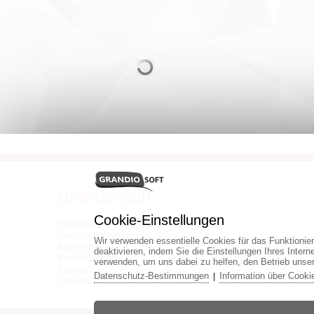
Grandio-soft
Cookie-Einstellungen
Startseite
Dienstleistungen
Wir verwenden essentielle Cookies für das Funktionie
Referenzen
deaktivieren, indem Sie die Einstellungen Ihres Inter
Bewertungen
verwenden, um uns dabei zu helfen, den Betrieb unse
Kontakt
Datenschutz-Bestimmungen
Information über Cooki
|
Cookies