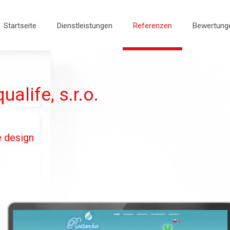
Startseite
Dienstleistungen
Referenzen
Bewertung
alife, s.r.o.
e design