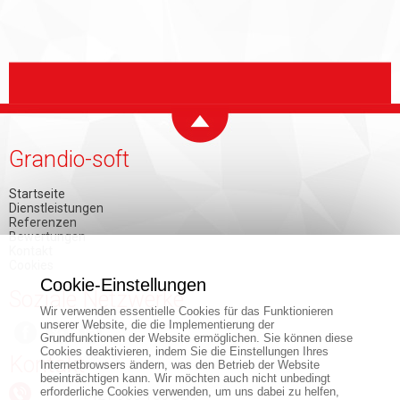
Grandio-soft
Startseite
Dienstleistungen
Referenzen
Bewertungen
Kontakt
Cookies
Cookie-Einstellungen
Soziale Netzwerke
Wir verwenden essentielle Cookies für das Funktionieren
unserer Website, die die Implementierung der
Grundfunktionen der Website ermöglichen. Sie können diese
Cookies deaktivieren, indem Sie die Einstellungen Ihres
Kontakt
Internetbrowsers ändern, was den Betrieb der Website
beeinträchtigen kann. Wir möchten auch nicht unbedingt
erforderliche Cookies verwenden, um uns dabei zu helfen,
+421 903 150 884