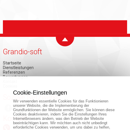
Grandio-soft
Startseite
Dienstleistungen
Referenzen
Bewertungen
Kontakt
Cookies
Cookie-Einstellungen
Soziale Netzwerke
Wir verwenden essentielle Cookies für das Funktionieren
unserer Website, die die Implementierung der
Grundfunktionen der Website ermöglichen. Sie können diese
Cookies deaktivieren, indem Sie die Einstellungen Ihres
Kontakt
Internetbrowsers ändern, was den Betrieb der Website
beeinträchtigen kann. Wir möchten auch nicht unbedingt
erforderliche Cookies verwenden, um uns dabei zu helfen,
+421 903 150 884