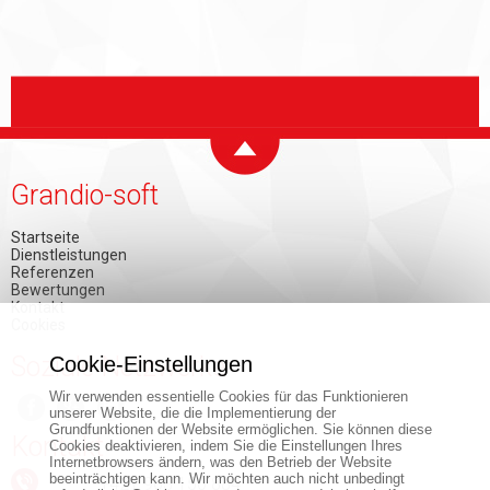
Grandio-soft
Startseite
Dienstleistungen
Referenzen
Bewertungen
Kontakt
Cookies
Soziale Netzwerke
Cookie-Einstellungen
Wir verwenden essentielle Cookies für das Funktionieren
unserer Website, die die Implementierung der
Grundfunktionen der Website ermöglichen. Sie können diese
Kontakt
Cookies deaktivieren, indem Sie die Einstellungen Ihres
Internetbrowsers ändern, was den Betrieb der Website
beeinträchtigen kann. Wir möchten auch nicht unbedingt
+421 903 150 884