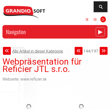
SK
EN
DE
►
Navigation
Alle Artikel in dieser Kategorie
144/197
Webpräsentation für
Reficier JTL s.r.o.
Webseite: www.reficier.sk