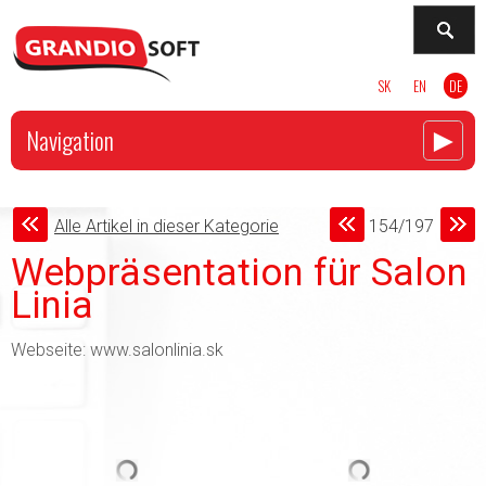
SK
EN
DE
►
Navigation
Alle Artikel in dieser Kategorie
154/197
Webpräsentation für Salon
Linia
Webseite: www.salonlinia.sk