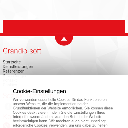
Grandio-soft
Startseite
Dienstleistungen
Referenzen
Bewertungen
Kontakt
Cookies
Cookie-Einstellungen
Soziale Netzwerke
Wir verwenden essentielle Cookies für das Funktionieren
unserer Website, die die Implementierung der
Grundfunktionen der Website ermöglichen. Sie können diese
Cookies deaktivieren, indem Sie die Einstellungen Ihres
Kontakt
Internetbrowsers ändern, was den Betrieb der Website
beeinträchtigen kann. Wir möchten auch nicht unbedingt
erforderliche Cookies verwenden, um uns dabei zu helfen,
+421 903 150 884