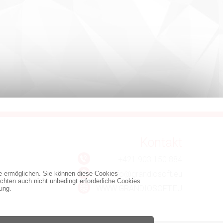
Kontakt
+421 903 150 884
info@grandiosoft.eu
te ermöglichen. Sie können diese Cookies
chten auch nicht unbedingt erforderliche Cookies
WWW.GRANDIOSOFT.EU
ung.