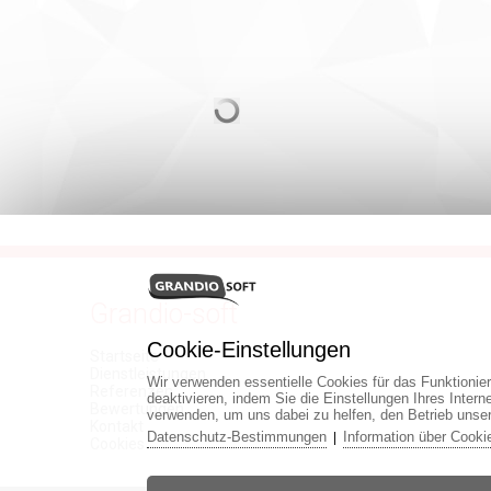
Grandio-soft
Cookie-Einstellungen
Startseite
Dienstleistungen
Wir verwenden essentielle Cookies für das Funktionie
Referenzen
deaktivieren, indem Sie die Einstellungen Ihres Inter
Bewertungen
verwenden, um uns dabei zu helfen, den Betrieb unse
Kontakt
Datenschutz-Bestimmungen
Information über Cooki
|
Cookies