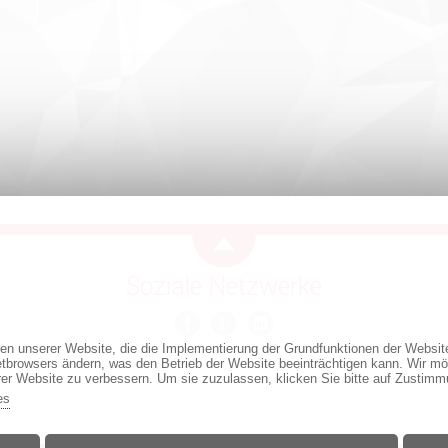
Soziale Netzwerke
ren unserer Website, die die Implementierung der Grundfunktionen der Websi
netbrowsers ändern, was den Betrieb der Website beeinträchtigen kann. Wir mö
rer Website zu verbessern. Um sie zuzulassen, klicken Sie bitte auf Zustimm
es