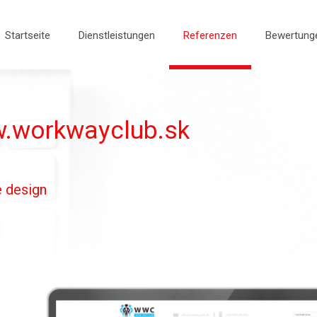
Startseite
Dienstleistungen
Referenzen
Bewertung
w.workwayclub.sk
e design