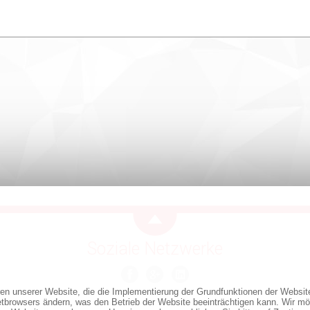
Soziale Netzwerke
ren unserer Website, die die Implementierung der Grundfunktionen der Websi
netbrowsers ändern, was den Betrieb der Website beeinträchtigen kann. Wir mö