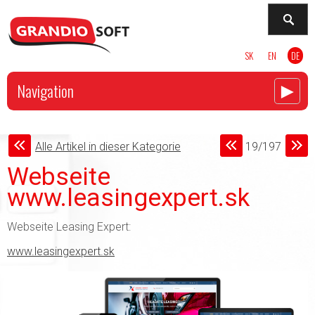
SK
EN
DE
►
Navigation
Alle Artikel in dieser Kategorie
19/197
Webseite
www.leasingexpert.sk
Webseite Leasing Expert:
www.leasingexpert.sk